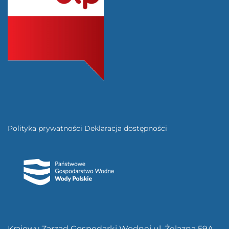
Polityka prywatności
Deklaracja dostępności
Krajowy Zarząd Gospodarki Wodnej ul. Żelazna 59A