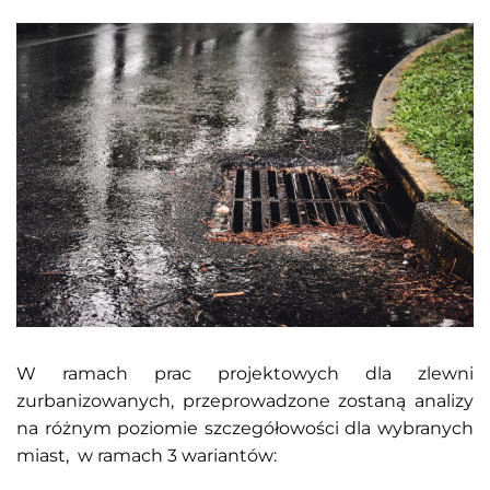
W ramach prac projektowych dla zlewni
zurbanizowanych, przeprowadzone zostaną analizy
na różnym poziomie szczegółowości dla wybranych
miast, w ramach 3 wariantów: