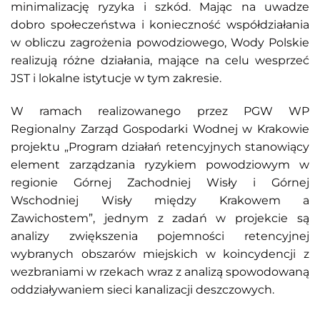
minimalizację ryzyka i szkód. Mając na uwadze
dobro społeczeństwa i konieczność współdziałania
w obliczu zagrożenia powodziowego, Wody Polskie
realizują różne działania, mające na celu wesprzeć
JST i lokalne istytucje w tym zakresie.
W ramach realizowanego przez PGW WP
Regionalny Zarząd Gospodarki Wodnej w Krakowie
projektu „Program działań retencyjnych stanowiący
element zarządzania ryzykiem powodziowym w
regionie Górnej Zachodniej Wisły i Górnej
Wschodniej Wisły między Krakowem a
Zawichostem”, jednym z zadań w projekcie są
analizy zwiększenia pojemności retencyjnej
wybranych obszarów miejskich w koincydencji z
wezbraniami w rzekach wraz z analizą spowodowaną
oddziaływaniem sieci kanalizacji deszczowych.