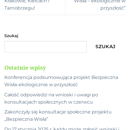
Krakowie, Kielcach i
Wisła – ekologicznie w
Tarnobrzegu!
przyszłość”
Szukaj
SZUKAJ
Ostatnie wpisy
Konferencja podsumowująca projekt Bezpieczna
Wisła-ekologicznie w przyszłość
Całość odpowiedzi na wnioski i uwagi po
konsultacjach społecznych w czerwcu
Zakończyły się konsultacje społeczne projektu
„Bezpieczna Wisła”
Do 17 stycznia 2025 r. każdy może zgłosić wnioski i