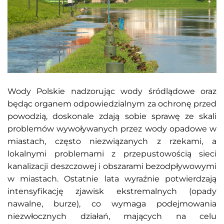
Wody Polskie nadzorując wody śródlądowe oraz
będąc organem odpowiedzialnym za ochronę przed
powodzią, doskonale zdają sobie sprawę ze skali
problemów wywoływanych przez wody opadowe w
miastach, często niezwiązanych z rzekami, a
lokalnymi problemami z przepustowością sieci
kanalizacji deszczowej i obszarami bezodpływowymi
w miastach. Ostatnie lata wyraźnie potwierdzają
intensyfikację zjawisk ekstremalnych (opady
nawalne, burze), co wymaga podejmowania
niezwłocznych działań, mających na celu