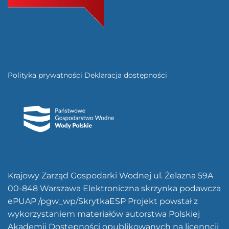
Polityka prywatności
Deklaracja dostępności
Krajowy Zarząd Gospodarki Wodnej ul. Żelazna 59A
00-848 Warszawa Elektroniczna skrzynka podawcza
ePUAP /pgw_wp/SkrytkaESP Projekt powstał z
wykorzystaniem materiałów autorstwa Polskiej
Akademii Dostępności opublikowanych na licenncji