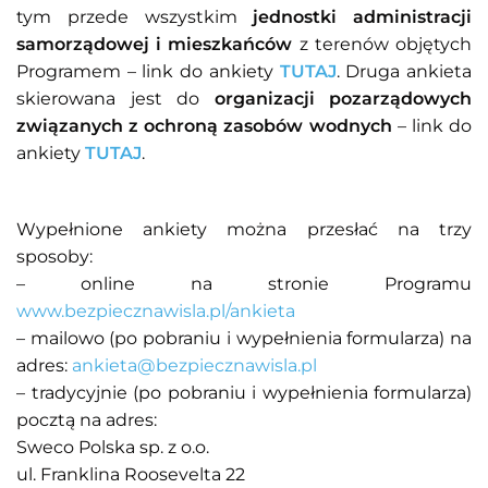
tym przede wszystkim
jednostki administracji
samorządowej i mieszkańców
z terenów objętych
Programem – link do ankiety
TUTAJ
. Druga ankieta
skierowana jest do
organizacji pozarządowych
związanych z ochroną zasobów wodnych
– link do
ankiety
TUTAJ
.
Wypełnione ankiety można przesłać na trzy
sposoby:
– online na stronie Programu
www.bezpiecznawisla.pl/ankieta
– mailowo (po pobraniu i wypełnienia formularza) na
adres:
ankieta@bezpiecznawisla.pl
– tradycyjnie (po pobraniu i wypełnienia formularza)
pocztą na adres:
Sweco Polska sp. z o.o.
ul. Franklina Roosevelta 22